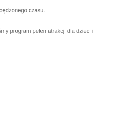
 spędzonego czasu.
my program pełen atrakcji dla dzieci i