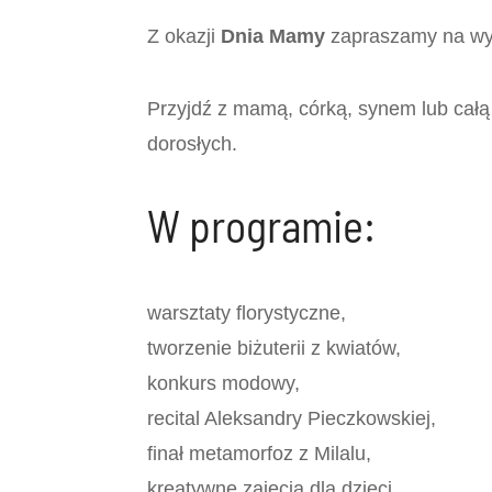
Z okazji
Dnia Mamy
zapraszamy na wyją
Przyjdź z mamą, córką, synem lub całą r
dorosłych.
W programie:
warsztaty florystyczne,
tworzenie biżuterii z kwiatów,
konkurs modowy,
recital Aleksandry Pieczkowskiej,
finał metamorfoz z Milalu,
kreatywne zajęcia dla dzieci,