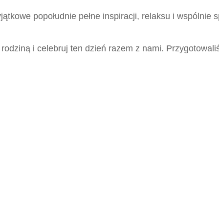
tkowe popołudnie pełne inspiracji, relaksu i wspólnie
odziną i celebruj ten dzień razem z nami. Przygotowaliś