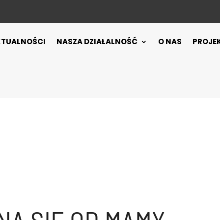
KTUALNOŚCI
NASZA DZIAŁALNOŚĆ
O NAS
PROJE