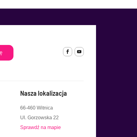
ię
Nasza lokalizacja
66-460 Witnica
Ul. Gorzowska 22
Sprawdź na mapie