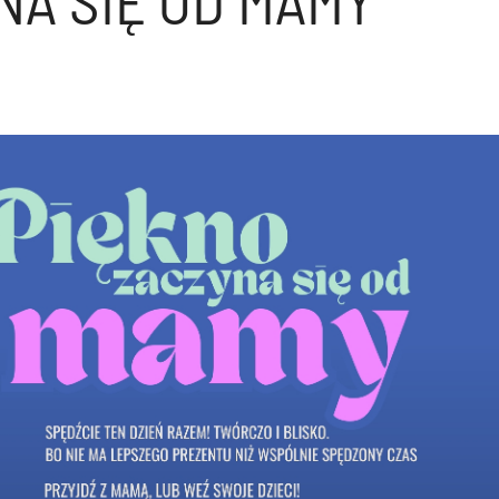
NA SIĘ OD MAMY