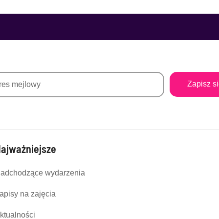
Zapisz s
ajważniejsze
adchodzące wydarzenia
apisy na zajęcia
ktualności