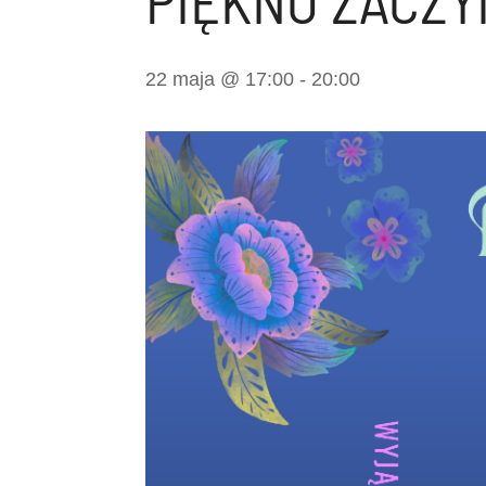
PIĘKNO ZACZY
22 maja @ 17:00
-
20:00