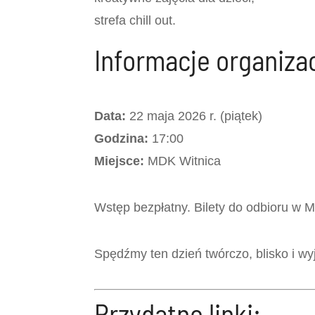
strefa chill out.
Informacje organiza
Data:
22 maja 2026 r. (piątek)
Godzina:
17:00
Miejsce:
MDK Witnica
Wstęp bezpłatny. Bilety do odbioru w 
Spędźmy ten dzień twórczo, blisko i w
Przydatne linki: