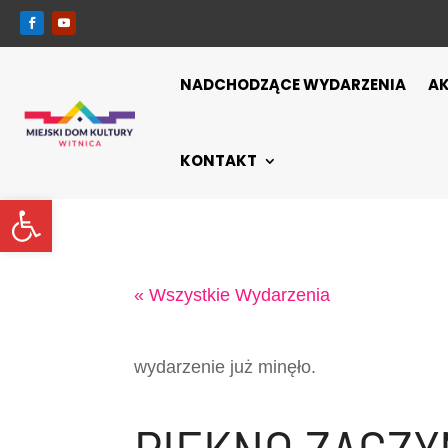
NADCHODZĄCE WYDARZENIA
A
KONTAKT
Otwórz pasek narzędzi
« Wszystkie Wydarzenia
wydarzenie już minęło.