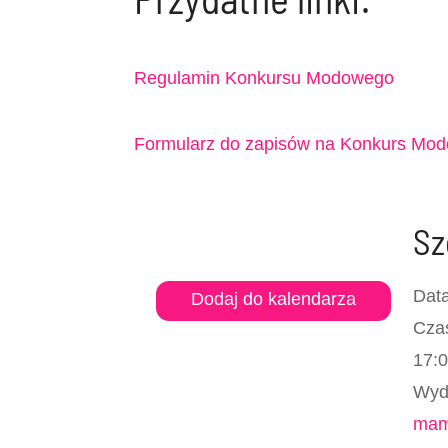
Regulamin Konkursu Modoweg
o
Formularz do zapisów na Konkurs Mo
Sz
Data
Dodaj do kalendarza
Cza
17:0
Wyda
ma