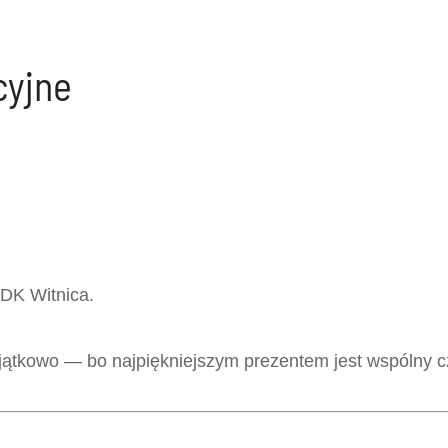
cyjne
MDK Witnica.
yjątkowo — bo najpiękniejszym prezentem jest wspólny c