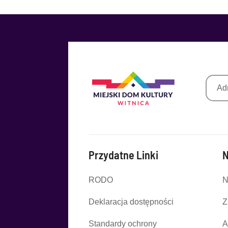
Przydatne Linki
N
RODO
N
Deklaracja dostępności
Z
Standardy ochrony
A